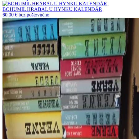
BOHUMIL HRABAL U HYNKU KALENDÁR
60.00 €
bez poštovného