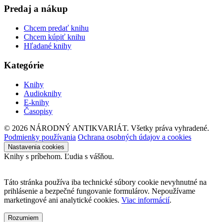
Predaj a nákup
Chcem predať knihu
Chcem kúpiť knihu
Hľadané knihy
Kategórie
Knihy
Audioknihy
E-knihy
Časopisy
© 2026 NÁRODNÝ ANTIKVARIÁT. Všetky práva vyhradené.
Podmienky používania
Ochrana osobných údajov a cookies
Nastavenia cookies
Knihy s príbehom. Ľudia s vášňou.
Táto stránka používa iba technické súbory cookie nevyhnutné na
prihlásenie a bezpečné fungovanie formulárov. Nepoužívame
marketingové ani analytické cookies.
Viac informácií
.
Rozumiem